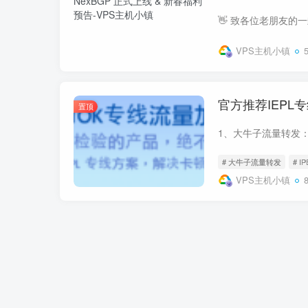
VPS主机小镇
官方推荐IEP
置顶
# 大牛子流量转发
# I
VPS主机小镇