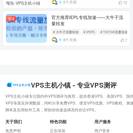
5个月前
12
官方推荐IEPL专线加速——大牛子流
置顶
量转发
# 大牛子流量转发
# IPEPL
# TIKTOK流量加速
8个月前
7
VPS主机小镇 - 专业VPS测评
VPS主机小镇专注国内外VPS测评与推荐，提供香港VPS、美国VPS、国
VPS等真实评测数据，同时分享免费VPS、便宜VPS优惠、VPS教程、测
脚本及实用软件工具，帮助你快速选择高性价比VPS。
关于我们
特色功能
用户服务
免责声明
正在添加
用户登录