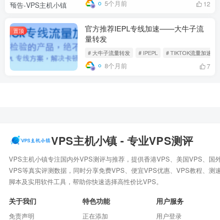
5个月前
12
官方推荐IEPL专线加速——大牛子流
置顶
量转发
# 大牛子流量转发
# IPEPL
# TIKTOK流量加速
8个月前
7
VPS主机小镇 - 专业VPS测评
VPS主机小镇专注国内外VPS测评与推荐，提供香港VPS、美国VPS、国
VPS等真实评测数据，同时分享免费VPS、便宜VPS优惠、VPS教程、测
脚本及实用软件工具，帮助你快速选择高性价比VPS。
关于我们
特色功能
用户服务
免责声明
正在添加
用户登录