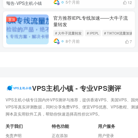
5个月前
12
官方推荐IEPL专线加速——大牛子流
置顶
量转发
# 大牛子流量转发
# IPEPL
# TIKTOK流量加速
8个月前
7
VPS主机小镇 - 专业VPS测评
VPS主机小镇专注国内外VPS测评与推荐，提供香港VPS、美国VPS、国
VPS等真实评测数据，同时分享免费VPS、便宜VPS优惠、VPS教程、测
脚本及实用软件工具，帮助你快速选择高性价比VPS。
关于我们
特色功能
用户服务
免责声明
正在添加
用户登录