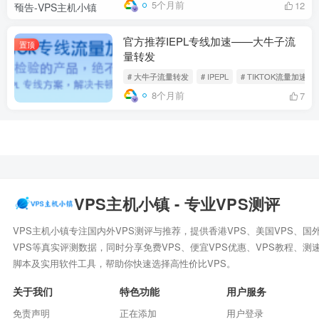
5个月前
12
官方推荐IEPL专线加速——大牛子流
置顶
量转发
# 大牛子流量转发
# IPEPL
# TIKTOK流量加速
8个月前
7
VPS主机小镇 - 专业VPS测评
VPS主机小镇专注国内外VPS测评与推荐，提供香港VPS、美国VPS、国
VPS等真实评测数据，同时分享免费VPS、便宜VPS优惠、VPS教程、测
脚本及实用软件工具，帮助你快速选择高性价比VPS。
关于我们
特色功能
用户服务
免责声明
正在添加
用户登录