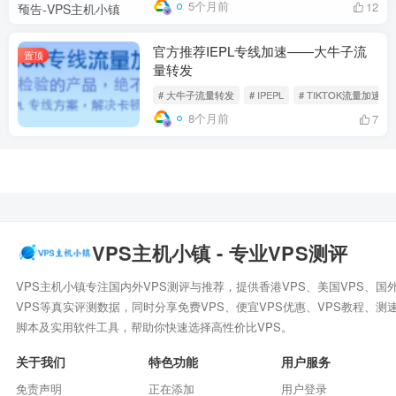
5个月前
12
官方推荐IEPL专线加速——大牛子流
置顶
量转发
# 大牛子流量转发
# IPEPL
# TIKTOK流量加速
8个月前
7
VPS主机小镇 - 专业VPS测评
VPS主机小镇专注国内外VPS测评与推荐，提供香港VPS、美国VPS、国
VPS等真实评测数据，同时分享免费VPS、便宜VPS优惠、VPS教程、测
脚本及实用软件工具，帮助你快速选择高性价比VPS。
关于我们
特色功能
用户服务
免责声明
正在添加
用户登录