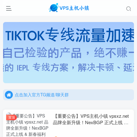
点击进行投稿赞助
点击加入官方TG频道/聊天群
点击进行投稿赞助
点击加入官方TG频道/聊天群
【重要公告】VPS主机小镇 vpsxz.net
置顶
品牌全新升级！NexBGP 正式上线 &
新春福利预告