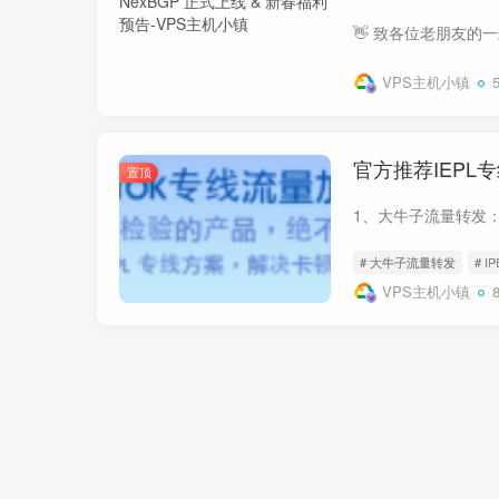
VPS主机小镇
官方推荐IEP
置顶
# 大牛子流量转发
# I
VPS主机小镇