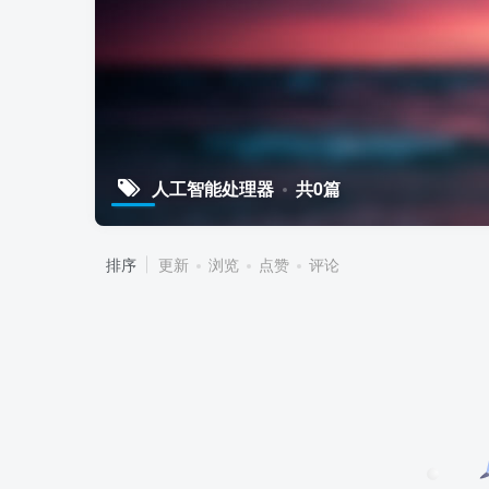
人工智能处理器
共0篇
排序
更新
浏览
点赞
评论