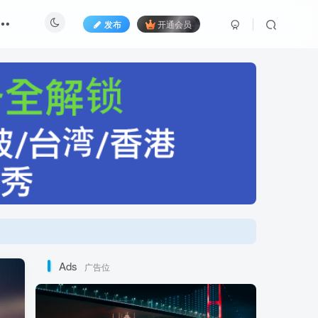
发布
开通会员
Ads
广告位