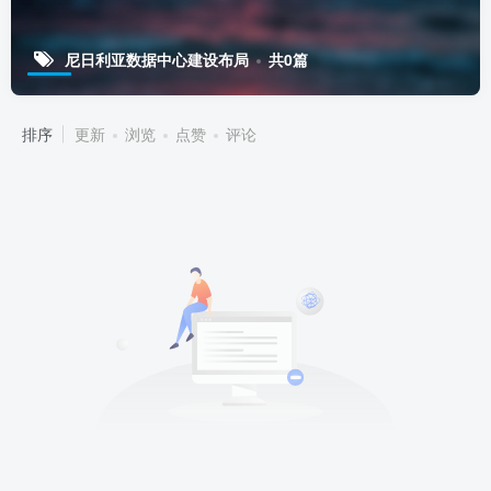
尼日利亚数据中心建设布局
共0篇
排序
更新
浏览
点赞
评论