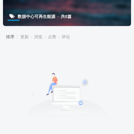
数据中心可再生能源
共0篇
排序
更新
浏览
点赞
评论