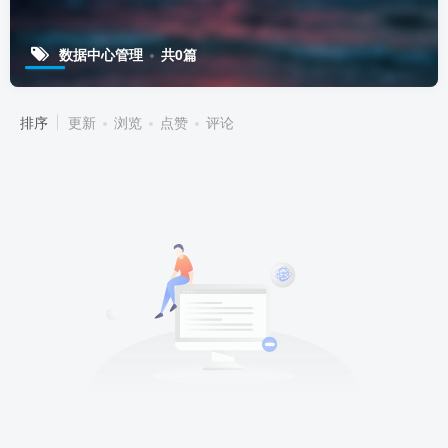
数据中心管理
共0篇
排序
更新
浏览
点赞
评论