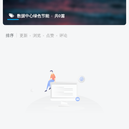
数据中心绿色节能
共0篇
排序
更新
浏览
点赞
评论