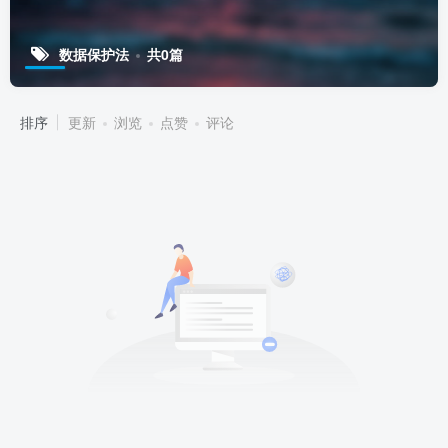
数据保护法
共0篇
排序
更新
浏览
点赞
评论