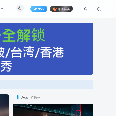
发布
开通会员
Ads
广告位