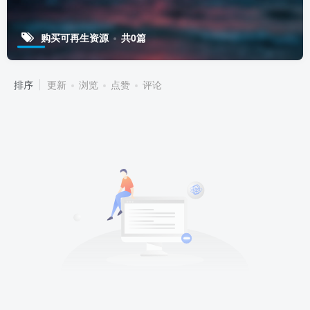
购买可再生资源
共0篇
排序
更新
浏览
点赞
评论