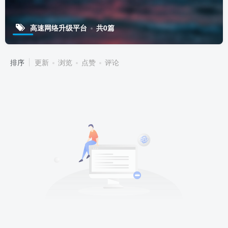
高速网络升级平台
共0篇
排序
更新
浏览
点赞
评论