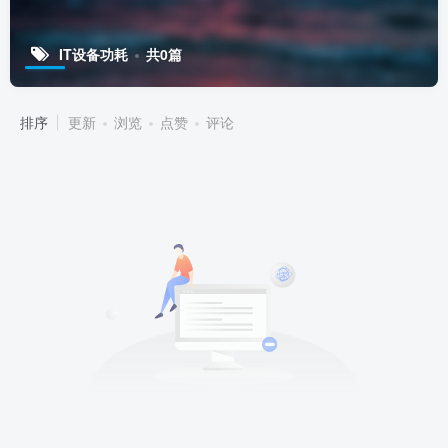
IT设备功耗
共0篇
排序
更新
浏览
点赞
评论