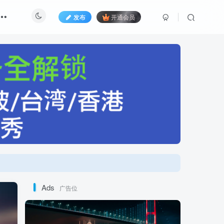
发布
开通会员
Ads
广告位