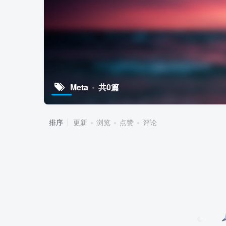
Meta
共0篇
排序
更新
浏览
点赞
评论