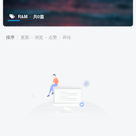
R&M
共0篇
排序
更新
浏览
点赞
评论