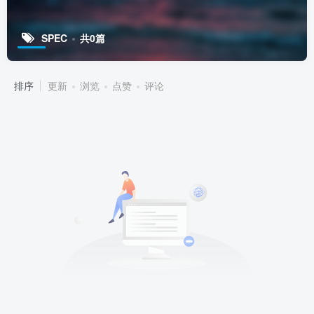
SPEC
共0篇
排序
更新
浏览
点赞
评论