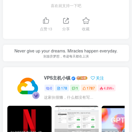
喜欢就支持一下吧
点赞
13
分享
收藏
Never give up your dreams. Miracles happen everyday.
别放弃梦想，奇迹每天都在上演
VPS主机小镇
关注
0
178
1
1787
4.8W+
这家伙很懒，什么都没有写...