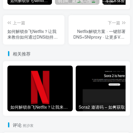
如何解锁奈飞Netflix？让我来教你如何通过DNS劫持解锁奈飞非自制剧
qq.pw：夏威夷高性能VPS测评｜Hawaiian Telcom原生家宽IP节点，Ryzen 9 7940HS八核强劲性能与跨太平洋网络延迟深度解析
上一篇
下一篇
如何解锁奈飞Netflix？让我
Netflix解锁方案 · 一键部署
来教你如何通过DNS劫持解
DNS+SNIproxy · 让更多VPS
锁奈飞非自制剧
支持流媒体
相关推荐
如何解锁奈飞Netflix？让我来教你如何通过DNS劫持解锁奈飞非自制剧
So
评论
抢沙发