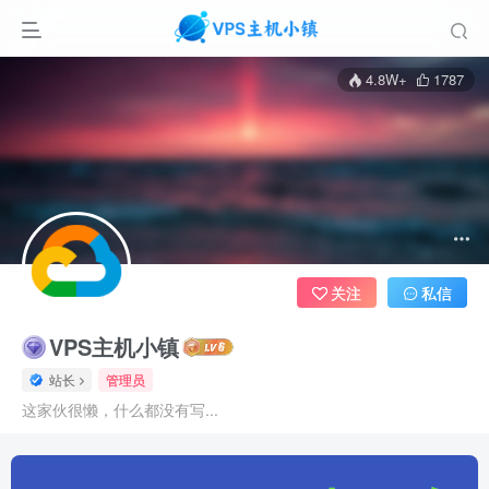
4.8W+
1787
关注
私信
VPS主机小镇
站长
管理员
这家伙很懒，什么都没有写...