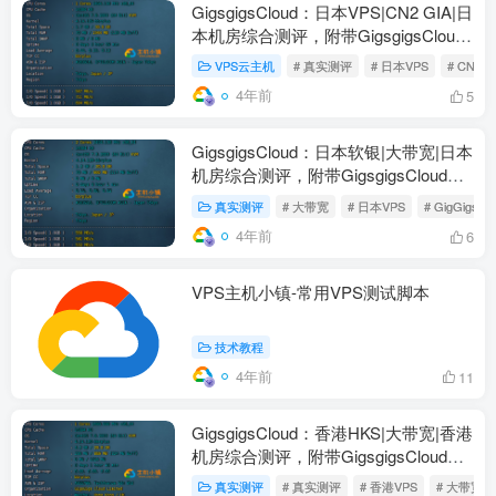
GigsgigsCloud：日本VPS|CN2 GIA|日
本机房综合测评，附带GigsgigsCloud
优惠码
VPS云主机
# 真实测评
# 日本VPS
# CN2
4年前
5
GigsgigsCloud：日本软银|大带宽|日本
机房综合测评，附带GigsgigsCloud优
惠码
真实测评
# 大带宽
# 日本VPS
# GigGigsgig
4年前
6
VPS主机小镇-常用VPS测试脚本
技术教程
4年前
11
GigsgigsCloud：香港HKS|大带宽|香港
机房综合测评，附带GigsgigsCloud优
惠码
真实测评
# 真实测评
# 香港VPS
# 大带宽