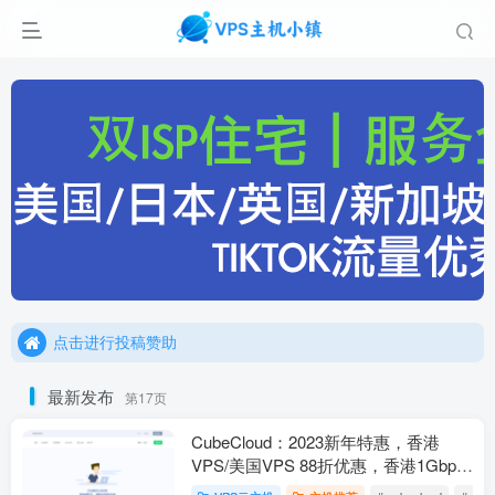
点击进行投稿赞助
点击加入官方TG频道/聊天群
点击进行投稿赞助
点击加入官方TG频道/聊天群
最新发布
第17页
CubeCloud：2023新年特惠，香港
VPS/美国VPS 88折优惠，香港1Gbps
大带宽，低至34元起