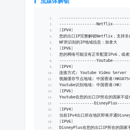
流媒体解锁
----------------------------
----------------Netflix-------
[
IPV4
]
您的出口IP完整解锁Netflix，支持
NF所识别的IP地域信息：加拿大
[
IPV6
]
您的网络可能没有正常配置IPv6，或者
----------------Youtube-------
[
IPV4
]
连接方式: Youtube Video Server
视频缓存节点地域: 中国香港
(
HKG07S
Youtube识别地域: 中国香港
(
HK
)
[
IPV6
]
Youtube在您的出口IP所在的国家不
---------------DisneyPlus-----
[
IPV4
]
当前IPv4出口所在地区即将开通Disney
[
IPV6
]
DisneyPlus在您的出口IP所在的国