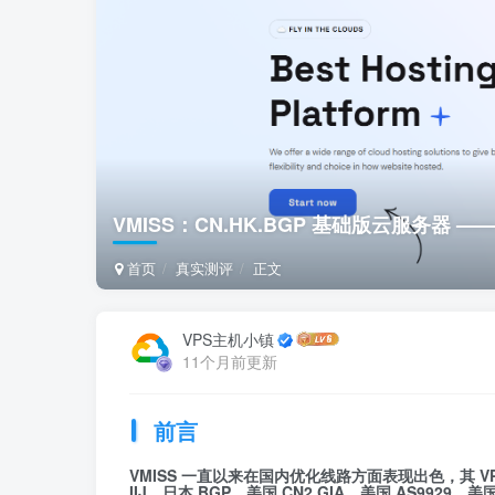
VMISS：CN.HK.BGP 基础版云服务器 —— 
首页
真实测评
正文
VPS主机小镇
11个月前更新
前言
VMISS 一直以来在国内优化线路方面表现出色，其 
IIJ、日本 BGP
，
美国 CN2 GIA、美国 AS9929、美国