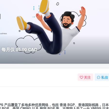
每月仅 $5.00 CAD
关注
私信
VPS 产品覆盖了多地多种优质网络，包括
香港 BGP、香港国际线路
，
日本
 BGP、美国 CMIN2
以及
韩国 BGP
等。近期我入手了一台
VMISS 日本