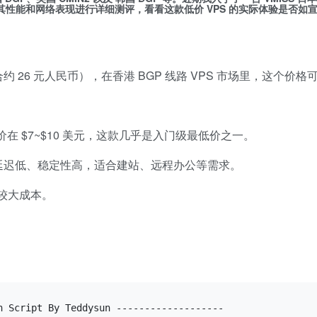
其性能和网络表现进行详细测评，看看这款低价 VPS 的实际体验是否如
约 26 元人民币），在香港 BGP 线路 VPS 市场里，这个价格
步价在 $7~$10 美元，这款几乎是入门级最低价之一。
访问延迟低、稳定性高，适合建站、远程办公等需求。
较大成本。
h
 Script By Teddysun -------------------