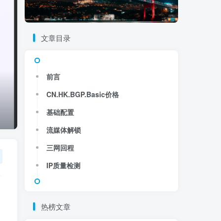
文章目录
前言
CN.HK.BGP.Basic价格
基础配置
流媒体解锁
三网回程
IP质量检测
热榜文章