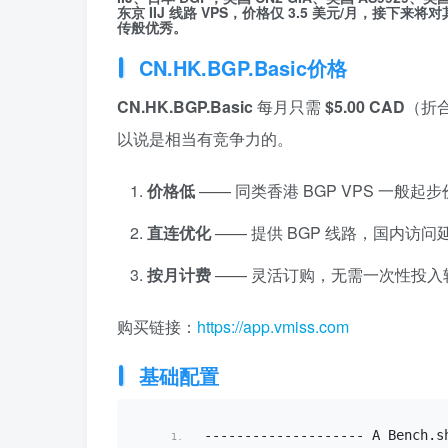
东京 IIJ 线路 VPS
，价格仅
3.5 美元/月
，接下来将对
传般优秀。
CN.HK.BGP.Basic价格
CN.HK.BGP.Basic
每月只需
$5.00 CAD
（折合
以说是相当有竞争力的。
价格低
—— 同类香港 BGP VPS 一般起
直连优化
—— 提供 BGP 线路，国内
按月计费
—— 灵活订购，无需一次性投入
购买链接：
https://app.vmiss.com
基础配置
-------------------- A Bench.
s