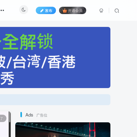
发布
开通会员
Ads
广告位
7