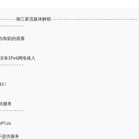
---------御三家流媒体解锁-----------------------------------
----------
非自制剧的观看
没有IPv6网络接入
----------
42
)
提供服务
----------
Plus
家不提供服务