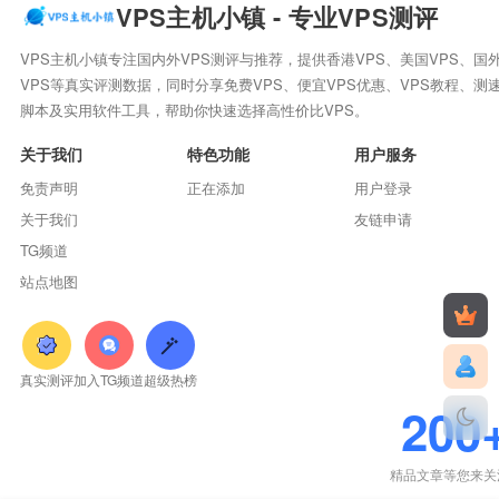
VPS主机小镇 - 专业VPS测评
VPS主机小镇专注国内外VPS测评与推荐，提供香港VPS、美国VPS、国
VPS等真实评测数据，同时分享免费VPS、便宜VPS优惠、VPS教程、测
脚本及实用软件工具，帮助你快速选择高性价比VPS。
关于我们
特色功能
用户服务
免责声明
正在添加
用户登录
关于我们
友链申请
TG频道
站点地图
真实测评
加入TG频道
超级热榜
200
精品文章等您来关