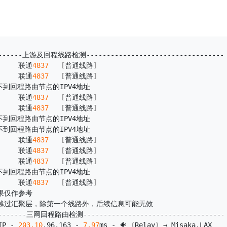
--------上游及回程线路检测----------------------------------
      联通
4837
[
普通线路
]
      联通
4837
[
普通线路
]
不到回程路由节点的IPV4地址
      联通
4837
[
普通线路
]
      联通
4837
[
普通线路
]
不到回程路由节点的IPV4地址
不到回程路由节点的IPV4地址
      联通
4837
[
普通线路
]
      联通
4837
[
普通线路
]
      联通
4837
[
普通线路
]
测不到回程路由节点的IPV4地址
      联通
4837
[
普通线路
]
果仅作参考
越过汇聚层，除第一个线路外，后续信息可能无效
---------三网回程路由检测-----------------------------------
IP - 
203.10
.
96
.
163
 - 
7.97
ms - 🐠 
(
Relay
)
 → Misaka.
LAX