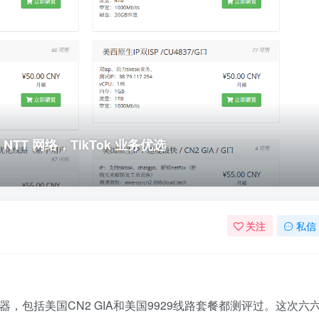
 NTT 网络，TikTok 业务优选
关注
私信
器，包括美国CN2 GIA和美国9929线路套餐都测评过。这次六