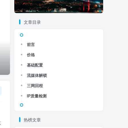
文章目录
前言
价格
基础配置
流媒体解锁
三网回程
IP质量检测
热榜文章
六