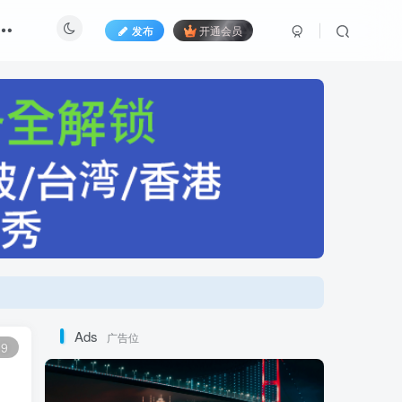
发布
开通会员
Ads
广告位
9