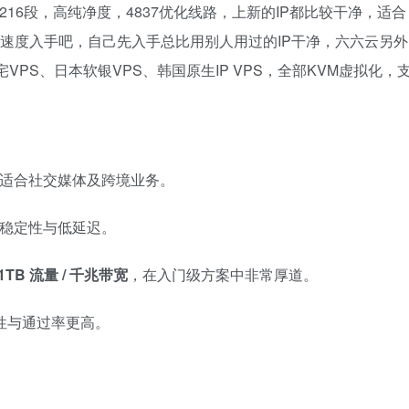
，216段，高纯净度，4837优化线路，上新的IP都比较干净，适合
要的速度入手吧，自己先入手总比用别人用过的IP干净，六六云另外
宅VPS、日本软银VPS、韩国原生IP VPS，全部KVM虚拟化，
，更适合社交媒体及跨境业务。
稳定性与低延迟。
/ 1TB 流量 / 千兆带宽
，在入门级方案中非常厚道。
可靠性与通过率更高。