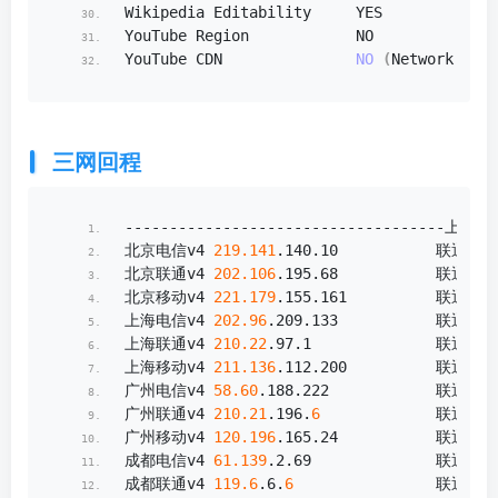
Wikipedia Editability     YES
YouTube Region            NO
YouTube CDN               
NO
(
Network Err
)
三网回程
------------------------------------上游
北京电信v4 
219.141
.
140
.
10
           联通
483
北京联通v4 
202.106
.
195
.
68
           联通
483
北京移动v4 
221.179
.
155
.
161
          联通
483
上海电信v4 
202.96
.
209
.
133
           联通
483
上海联通v4 
210.22
.
97
.
1
              联通
483
上海移动v4 
211.136
.
112
.
200
          联通
483
广州电信v4 
58.60
.
188
.
222
            联通
483
广州联通v4 
210.21
.
196
.
6
             联通
483
广州移动v4 
120.196
.
165
.
24
           联通
483
成都电信v4 
61.139
.
2
.
69
              联通
483
成都联通v4 
119.6
.
6
.
6
                联通
483