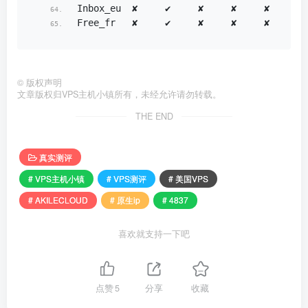
Inbox_eu  ✘     ✔     ✘     ✘     ✘     ✘ 
Free_fr   ✘     ✔     ✘     ✘     ✘     ✘ 
©
版权声明
文章版权归VPS主机小镇所有，未经允许请勿转载。
THE END
真实测评
# VPS主机小镇
# VPS测评
# 美国VPS
# AKILECLOUD
# 原生ip
# 4837
喜欢就支持一下吧
点赞
5
分享
收藏