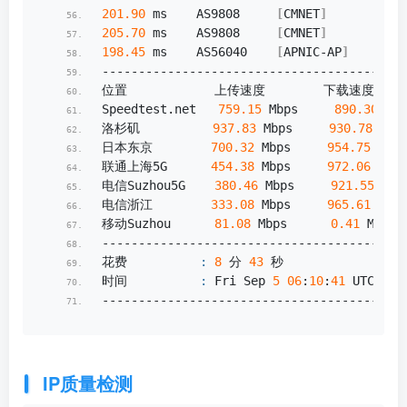
201.90
 ms    AS9808     
[
CMNET
]
         
205.70
 ms    AS9808     
[
CMNET
]
         
198.45
 ms    AS56040    
[
APNIC-AP
]
      
--------------------------------------就
位置            上传速度        下载速度     
Speedtest.
net
759.15
 Mbps     
890.30
 Mbp
洛杉矶          
937.83
 Mbps     
930.78
 Mbp
日本东京        
700.32
 Mbps     
954.75
 Mbps
联通上海5G      
454.38
 Mbps     
972.06
 Mbps
电信Suzhou5G    
380.46
 Mbps     
921.55
 Mbp
电信浙江        
333.08
 Mbps     
965.61
 Mbps
移动Suzhou      
81.08
 Mbps      
0.41
 Mbps 
------------------------------------------
花费          
:
8
 分 
43
 秒
时间          
:
 Fri Sep 
5
06
:
10
:
41
 UTC 
202
------------------------------------------
IP质量检测