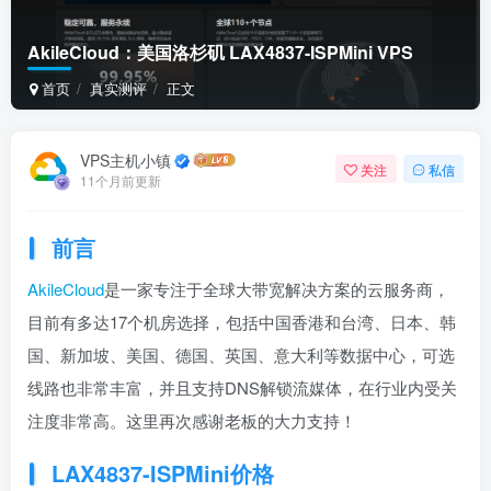
AkileCloud：美国洛杉矶 LAX4837-ISPMini VPS
首页
真实测评
正文
VPS主机小镇
关注
私信
11个月前更新
前言
AkileCloud
是一家专注于全球大带宽解决方案的云服务商，
目前有多达17个机房选择，包括中国香港和台湾、日本、韩
国、新加坡、美国、德国、英国、意大利等数据中心，可选
线路也非常丰富，并且支持DNS解锁流媒体，在行业内受关
注度非常高。这里再次感谢老板的大力支持！
LAX4837-ISPMini
价格