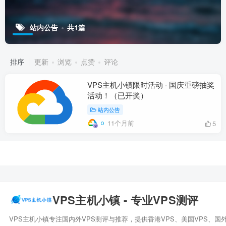
站内公告
共1篇
排序
更新
浏览
点赞
评论
VPS主机小镇限时活动 · 国庆重磅抽奖
活动！（已开奖）
站内公告
11个月前
5
VPS主机小镇 - 专业VPS测评
VPS主机小镇专注国内外VPS测评与推荐，提供香港VPS、美国VPS、国