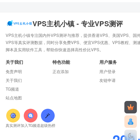
VPS主机小镇 - 专业VPS测评
VPS主机小镇专注国内外VPS测评与推荐，提供香港VPS、美国VPS、国
VPS等真实评测数据，同时分享免费VPS、便宜VPS优惠、VPS教程、测
脚本及实用软件工具，帮助你快速选择高性价比VPS。
关于我们
特色功能
用户服务
免责声明
正在添加
用户登录
关于我们
友链申请
TG频道
站点地图
真实测评
加入TG频道
超级热榜
200