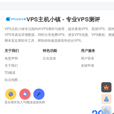
VPS主机小镇 - 专业VPS测评
VPS主机小镇专注国内外VPS测评与推荐，提供香港VPS、美国VPS、国
VPS等真实评测数据，同时分享免费VPS、便宜VPS优惠、VPS教程、测
脚本及实用软件工具，帮助你快速选择高性价比VPS。
关于我们
特色功能
用户服务
免责声明
正在添加
用户登录
关于我们
友链申请
TG频道
站点地图
真实测评
加入TG频道
超级热榜
200