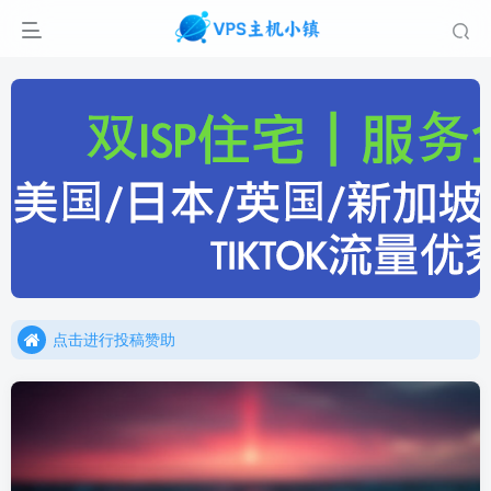
点击进行投稿赞助
点击加入官方TG频道/聊天群
点击进行投稿赞助
点击加入官方TG频道/聊天群