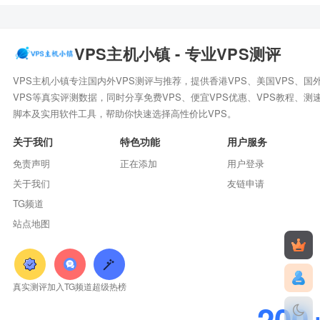
VPS主机小镇 - 专业VPS测评
VPS主机小镇专注国内外VPS测评与推荐，提供香港VPS、美国VPS、国
VPS等真实评测数据，同时分享免费VPS、便宜VPS优惠、VPS教程、测
脚本及实用软件工具，帮助你快速选择高性价比VPS。
关于我们
特色功能
用户服务
免责声明
正在添加
用户登录
关于我们
友链申请
TG频道
站点地图
真实测评
加入TG频道
超级热榜
200