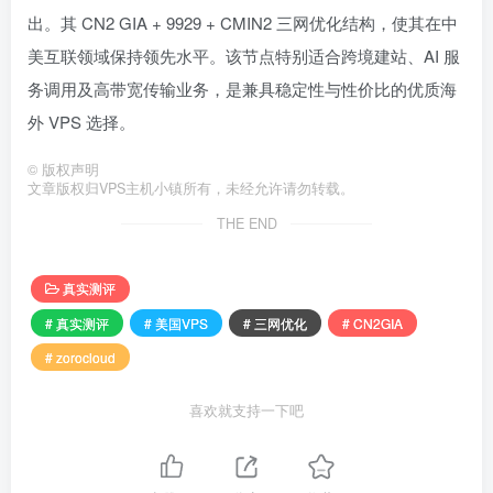
出。其 CN2 GIA + 9929 + CMIN2 三网优化结构，使其在中
美互联领域保持领先水平。该节点特别适合跨境建站、AI 服
务调用及高带宽传输业务，是兼具稳定性与性价比的优质海
外 VPS 选择。
©
版权声明
文章版权归VPS主机小镇所有，未经允许请勿转载。
THE END
真实测评
# 真实测评
# 美国VPS
# 三网优化
# CN2GIA
# zorocloud
喜欢就支持一下吧