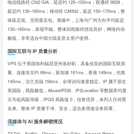
电信线路经 CN2 GIA，延迟约 125–150ms；联通经 9929，
延迟约 130–160ms；移动经 CMIN2，延迟 150–170ms，整
体延迟低、无明显丢包。测速中，上海与广州方向平均延迟
130–160ms，表现平稳。整体回程路径优化良好，网络抖动
极低，非常适合中国大陆及亚太用户使用。
国际互联与 IP 质量分析
VPS 位于美国加利福尼亚州洛杉矶，具备优良的国际互联质
量。连接东京约 99ms，新加坡 161ms，香港 149ms，伦敦
145ms，法兰克福 156ms，全球访问速度稳定。IP 属于原生
美国段，风险极低，AbuseIPDB、IP2Location 等数据库均显
示为低风险等级，IPQS 风险值 0，信誉优异，未列入任何黑
名单。整体 IP 质量干净、安全，适合多用途业务部署。
流媒体与 AI 服务解锁情况
TikTok、Netflix、Disney+、YouTube、Amazon Prime