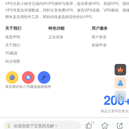
VPS主机小镇专注国内外VPS测评与推荐，提供香港VPS、美国VPS、国
VPS等真实评测数据，同时分享免费VPS、便宜VPS优惠、VPS教程、测
脚本及实用软件工具，帮助你快速选择高性价比VPS。
关于我们
特色功能
用户服务
免责声明
正在添加
用户登录
关于我们
友链申请
TG频道
站点地图
真实测评
加入TG频道
超级热榜
200
精品文章等您来关
13
友情链接：
Lowendaff Blog
国外主机测评
猫不腻
HostEvaluate
友链申请+
欢迎您留下宝贵的见解！