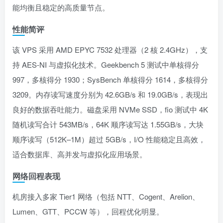
能均衡且稳定的高质量节点。
性能简评
该 VPS 采用 AMD EPYC 7532 处理器（2 核 2.4GHz），支
持 AES-NI 与虚拟化技术。Geekbench 5 测试中单核得分
997，多核得分 1930；SysBench 单核得分 1614，多核得分
3209。内存读写速度分别为 42.6GB/s 和 19.0GB/s，表现出
良好的数据吞吐能力。磁盘采用 NVMe SSD，fio 测试中 4K
随机读写合计 543MB/s，64K 顺序读写达 1.55GB/s，大块
顺序读写（512K–1M）超过 5GB/s，I/O 性能稳定且高效，
适合数据库、高并发与虚拟化应用场景。
网络回程表现
机房接入多家 Tier1 网络（包括 NTT、Cogent、Arelion、
Lumen、GTT、PCCW 等），回程优化明显。