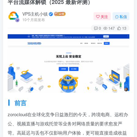
平台流媒体解锁（2025 最新评测）
VPS主机小镇
关注
私信
10个月前发布
0
147
13
前言
zorocloud在全球化竞争日益激烈的今天，跨境电商、远程办
公、视频直播与游戏托管等业务对网络质量的要求愈发严
苛。高延迟与丢包不仅影响用户体验，更可能直接造成收益