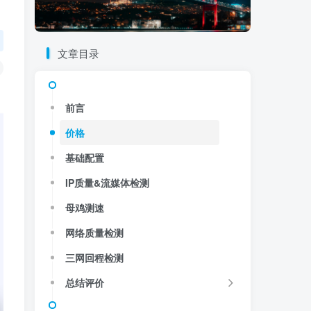
文章目录
前言
价格
基础配置
IP质量&流媒体检测
母鸡测速
网络质量检测
三网回程检测
总结评价