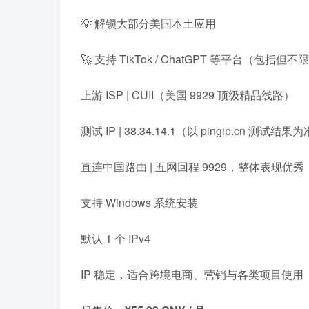
💡 解锁大部分美国本土应用
🚀 支持 TikTok / ChatGPT 等平台（包括但不
上游 ISP | CUII（美国 9929 顶级精品线路）
测试 IP | 38.34.14.1（以 pingip.cn 测试结果
直连中国路由 | 五网回程 9929，整体表现优秀
支持 Windows 系统安装
默认 1 个 IPv4
IP 稳定，适合跨境电商、营销与各类项目使用