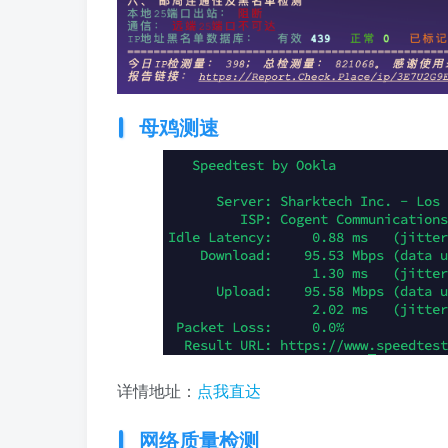
母鸡测速
详情地址：
点我
直达
网络质量检测