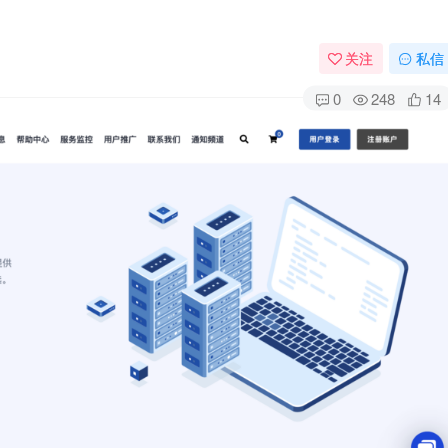
关注
私信
0
248
14