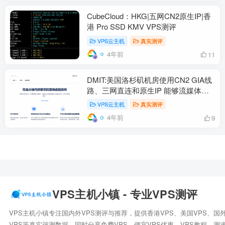
CubeCloud：HKG|五网CN2原生IP|香
港 Pro SSD KMV VPS测评
VPS云主机
真实测评
4年前
11
DMIT:美国洛杉矶机房使用CN2 GIA线
路、三网直连和原生IP 能够流媒体解
锁
VPS云主机
真实测评
4年前
9
VPS主机小镇 - 专业VPS测评
VPS主机小镇专注国内外VPS测评与推荐，提供香港VPS、美国VPS、国
VPS等真实评测数据，同时分享免费VPS、便宜VPS优惠、VPS教程、测